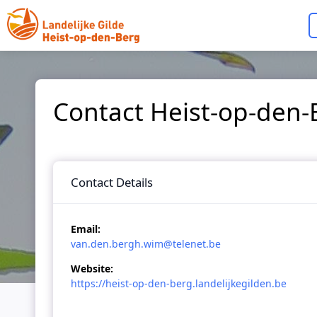
Skip to main content
Contact Heist-op-den-
Contact Details
Email:
van.den.bergh.wim@telenet.be
Website:
https://heist-op-den-berg.landelijkegilden.be