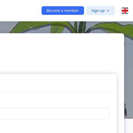
Become a member
Sign up