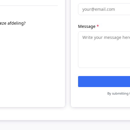
deze afdeling?
Message
*
By submitting 